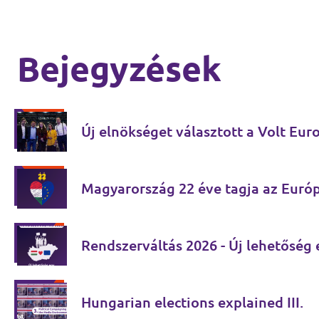
Bejegyzések
Új elnökséget választott a Volt Eur
Magyarország 22 éve tagja az Euró
Rendszerváltás 2026 - Új lehetőség
Hungarian elections explained III.