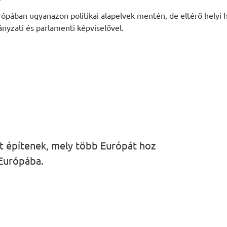
ópában ugyanazon politikai alapelvek mentén, de eltérő helyi h
yzati és parlamenti képviselővel.
ot építenek, mely több Európát hoz
Európába.