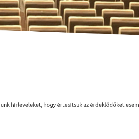
ldünk hírleveleket, hogy értesítsük az érdeklődőket esem