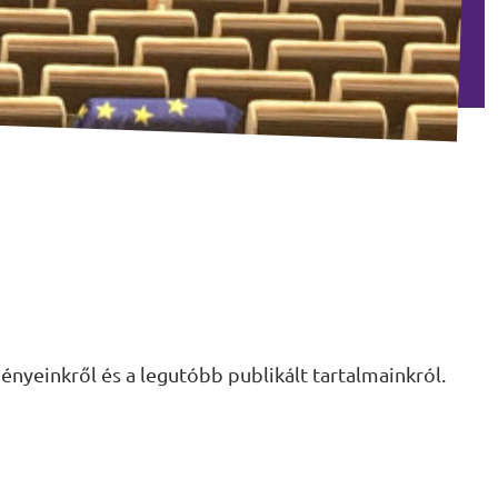
ényeinkről és a legutóbb publikált tartalmainkról.