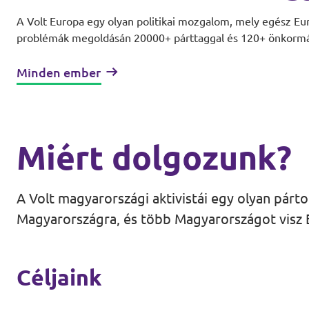
A Volt Europa egy olyan politikai mozgalom, mely egész Eur
problémák megoldásán 20000+ párttaggal és 120+ önkormán
Minden ember
Miért dolgozunk?
A Volt magyarországi aktivistái egy olyan párt
Magyarországra, és több Magyarországot visz 
Céljaink