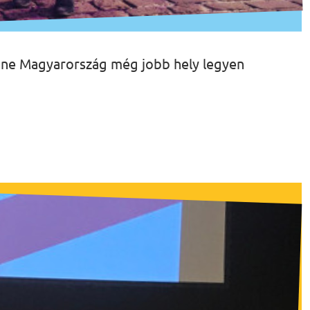
enne Magyarország még jobb hely legyen