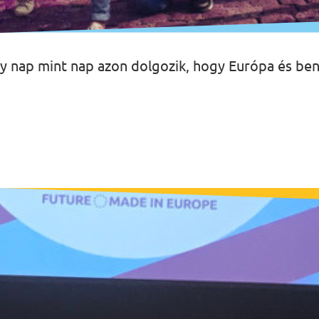
ely nap mint nap azon dolgozik, hogy Európa és b