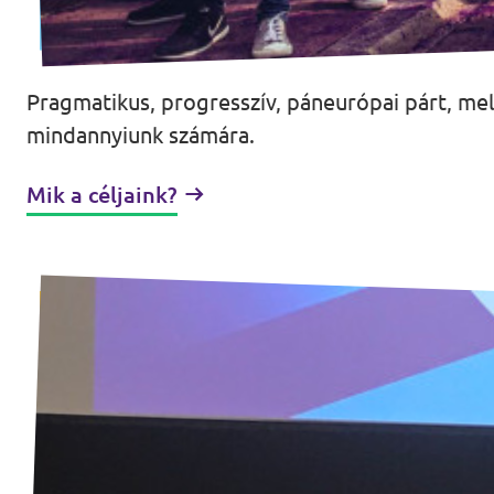
Pragmatikus, progresszív, páneurópai párt, m
mindannyiunk számára.
Mik a céljaink?