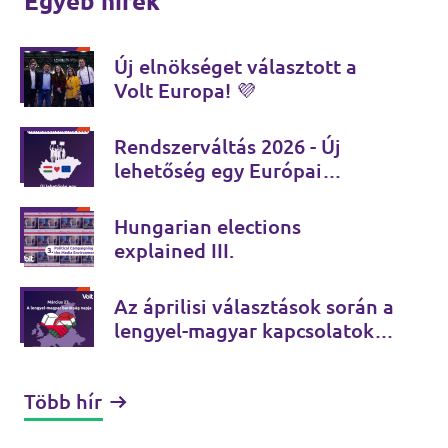
Egyéb hírek
Új elnökséget választott a
Volt Europa! 💜
Rendszerváltás 2026 - Új
lehetőség egy Európai
Magyarországra!
Hungarian elections
explained III.
Az áprilisi választások során a
lengyel-magyar kapcsolatok
jövője is eldől
Több hír