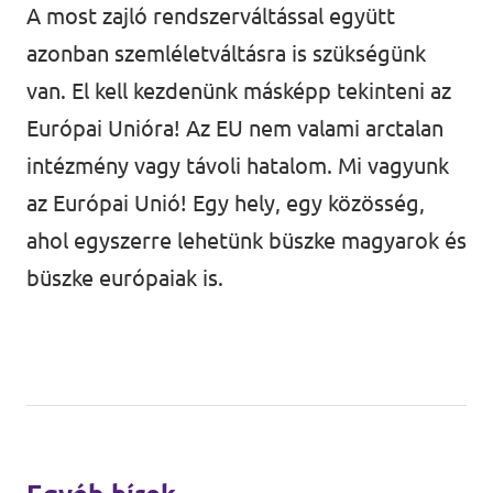
A most zajló rendszerváltással együtt
azonban szemléletváltásra is szükségünk
van. El kell kezdenünk másképp tekinteni az
Európai Unióra! Az EU nem valami arctalan
intézmény vagy távoli hatalom. Mi vagyunk
az Európai Unió! Egy hely, egy közösség,
ahol egyszerre lehetünk büszke magyarok és
büszke európaiak is.