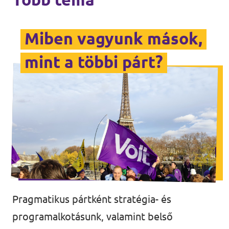
Miben vagyunk mások,
mint a többi párt?
Pragmatikus pártként stratégia- és
programalkotásunk, valamint belső