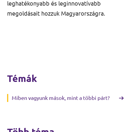
leghatékonyabb és leginnovatívabb
megoldásait hozzuk Magyarországra.
Témák
Miben vagyunk mások, mint a többi párt?
Több téma