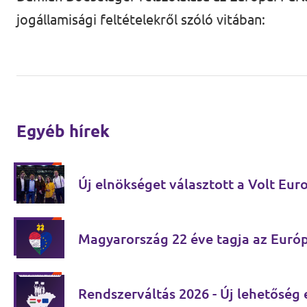
jogállamisági feltételekről szóló vitában:
Egyéb hírek
Új elnökséget választott a Volt Eur
Magyarország 22 éve tagja az Euró
Rendszerváltás 2026 - Új lehetőség