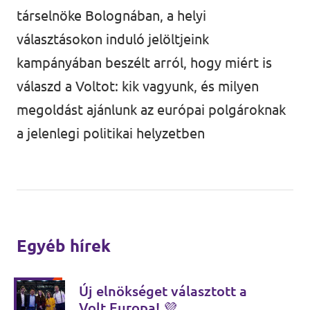
társelnöke Bolognában, a helyi
választásokon induló jelöltjeink
kampányában beszélt arról, hogy miért is
válaszd a Voltot: kik vagyunk, és milyen
megoldást ajánlunk az európai polgároknak
a jelenlegi politikai helyzetben
Egyéb hírek
Új elnökséget választott a
Volt Europa! 💜